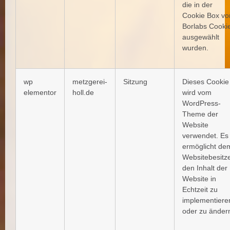
die in der
Cookie Box vo
Borlabs Cooki
ausgewählt
wurden.
wp
metzgerei-
Sitzung
Dieses Cookie
elementor
holl.de
wird vom
WordPress-
Theme der
Website
verwendet. Es
ermöglicht de
Websitebesitze
den Inhalt der
Website in
Echtzeit zu
implementiere
oder zu änder