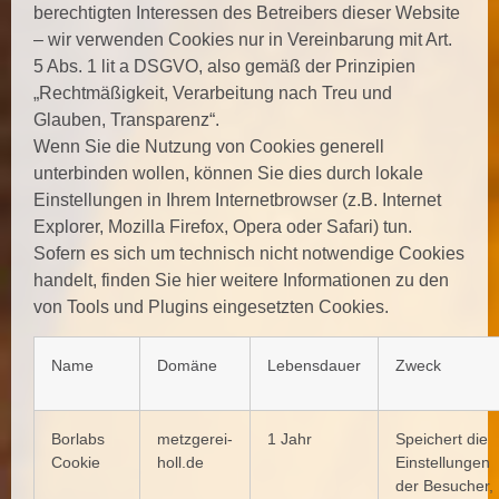
berechtigten Interessen des Betreibers dieser Website
– wir verwenden Cookies nur in Vereinbarung mit Art.
5 Abs. 1 lit a DSGVO, also gemäß der Prinzipien
„Rechtmäßigkeit, Verarbeitung nach Treu und
Glauben, Transparenz“.
Wenn Sie die Nutzung von Cookies generell
unterbinden wollen, können Sie dies durch lokale
Einstellungen in Ihrem Internetbrowser (z.B. Internet
Explorer, Mozilla Firefox, Opera oder Safari) tun.
Sofern es sich um technisch nicht notwendige Cookies
handelt, finden Sie hier weitere Informationen zu den
von Tools und Plugins eingesetzten Cookies.
Name
Domäne
Lebensdauer
Zweck
Borlabs
metzgerei-
1 Jahr
Speichert die
Cookie
holl.de
Einstellungen
der Besucher,