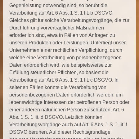
Gegenleistung notwendig sind, so beruht die
Verarbeitung auf Art. 6 Abs. 1 S. 1 lit. b DSGVO.
Gleiches gilt für solche Verarbeitungsvorgänge, die zur
Durchführung vorvertraglicher Maßnahmen
erforderlich sind, etwa in Fällen von Anfragen zu
unseren Produkten oder Leistungen. Unterliegt unser
Unternehmen einer rechtlichen Verpflichtung, durch
welche eine Verarbeitung von personenbezogenen
Daten erforderlich wird, wie beispielsweise zur
Erfüllung steuerlicher Pflichten, so basiert die
Verarbeitung auf Art. 6 Abs. 1 S. 1 lit. c DSGVO. In
seltenen Fällen könnte die Verarbeitung von
personenbezogenen Daten erforderlich werden, um
lebenswichtige Interessen der betroffenen Person oder
einer anderen natürlichen Person zu schützen, Art. 6
Abs. 1 S. 1 lit. d DSGVO. Letztlich könnten
Verarbeitungsvorgänge auch auf Art. 6 Abs. 1 S. 1 lit. f
DSGVO beruhen. Auf dieser Rechtsgrundlage