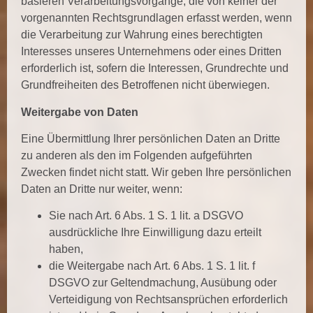
basieren Verarbeitungsvorgänge, die von keiner der
vorgenannten Rechtsgrundlagen erfasst werden, wenn
die Verarbeitung zur Wahrung eines berechtigten
Interesses unseres Unternehmens oder eines Dritten
erforderlich ist, sofern die Interessen, Grundrechte und
Grundfreiheiten des Betroffenen nicht überwiegen.
Weitergabe von Daten
Eine Übermittlung Ihrer persönlichen Daten an Dritte
zu anderen als den im Folgenden aufgeführten
Zwecken findet nicht statt. Wir geben Ihre persönlichen
Daten an Dritte nur weiter, wenn:
Sie nach Art. 6 Abs. 1 S. 1 lit. a DSGVO
ausdrückliche Ihre Einwilligung dazu erteilt
haben,
die Weitergabe nach Art. 6 Abs. 1 S. 1 lit. f
DSGVO zur Geltendmachung, Ausübung oder
Verteidigung von Rechtsansprüchen erforderlich