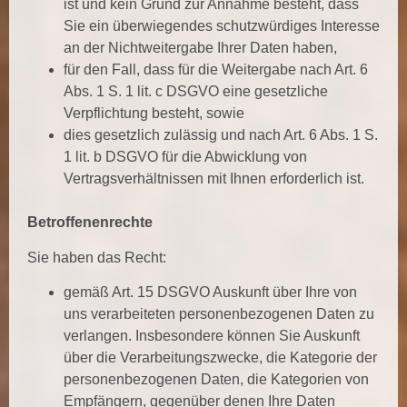
ist und kein Grund zur Annahme besteht, dass
Sie ein überwiegendes schutzwürdiges Interesse
an der Nichtweitergabe Ihrer Daten haben,
für den Fall, dass für die Weitergabe nach Art. 6
Abs. 1 S. 1 lit. c DSGVO eine gesetzliche
Verpflichtung besteht, sowie
dies gesetzlich zulässig und nach Art. 6 Abs. 1 S.
1 lit. b DSGVO für die Abwicklung von
Vertragsverhältnissen mit Ihnen erforderlich ist.
Betroffenenrechte
Sie haben das Recht:
gemäß Art. 15 DSGVO Auskunft über Ihre von
uns verarbeiteten personenbezogenen Daten zu
verlangen. Insbesondere können Sie Auskunft
über die Verarbeitungszwecke, die Kategorie der
personenbezogenen Daten, die Kategorien von
Empfängern, gegenüber denen Ihre Daten