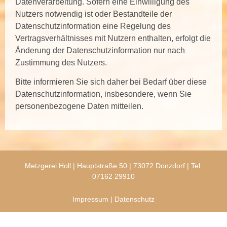
Datenverarbeitung. Sofern eine Einwilligung des
Nutzers notwendig ist oder Bestandteile der
Datenschutzinformation eine Regelung des
Vertragsverhältnisses mit Nutzern enthalten, erfolgt die
Änderung der Datenschutzinformation nur nach
Zustimmung des Nutzers.
Bitte informieren Sie sich daher bei Bedarf über diese
Datenschutzinformation, insbesondere, wenn Sie
personenbezogene Daten mitteilen.
Metzgerei Holl | Hauptstraße 50 | 73072 Donzdorf |
Tel.
07162 29910
Impressum
|
Datenschutz